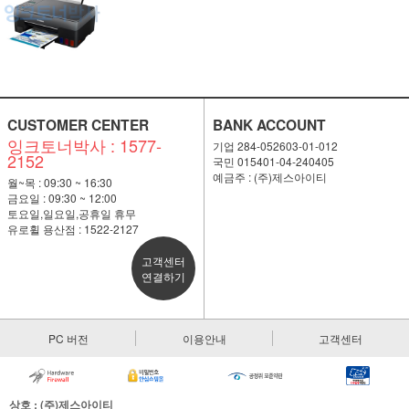
CUSTOMER CENTER
BANK ACCOUNT
잉크토너박사 : 1577-
기업 284-052603-01-012
2152
국민 015401-04-240405
예금주 : (주)제스아이티
월~목 : 09:30 ~ 16:30
금요일 : 09:30 ~ 12:00
토요일,일요일,공휴일 휴무
유로휠 용산점 : 1522-2127
고객센터
연결하기
PC 버전
이용안내
고객센터
상호 : (주)제스아이티