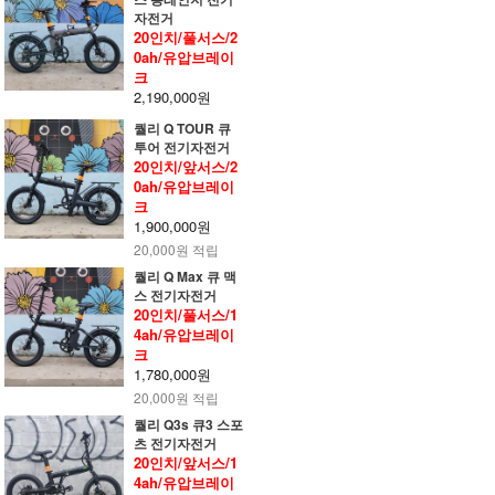
자전거
20인치/풀서스/2
0ah/유압브레이
크
2,190,000원
퀄리 Q TOUR 큐
투어 전기자전거
20인치/앞서스/2
0ah/유압브레이
크
1,900,000원
20,000원 적립
퀄리 Q Max 큐 맥
스 전기자전거
20인치/풀서스/1
4ah/유압브레이
크
1,780,000원
20,000원 적립
퀄리 Q3s 큐3 스포
츠 전기자전거
20인치/앞서스/1
4ah/유압브레이