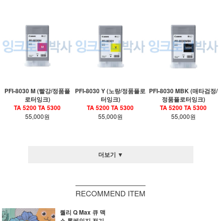
PFI-8030 M (빨강/정품플
PFI-8030 Y (노랑/정품플로
PFI-8030 MBK (매타검정/
로터잉크)
터잉크)
정품플로터잉크)
TA 5200 TA 5300
TA 5200 TA 5300
TA 5200 TA 5300
55,000원
55,000원
55,000원
더보기 ▼
RECOMMEND ITEM
퀄리 Q Max 큐 맥
스 롱레인지 전기