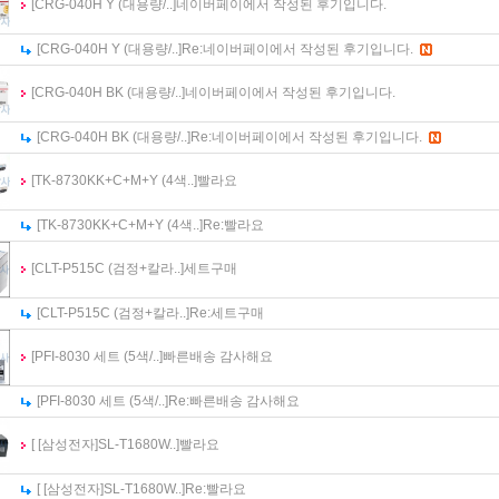
[CRG-040H Y (대용량/..]
네이버페이에서 작성된 후기입니다.
[CRG-040H Y (대용량/..]
Re:
네이버페이에서 작성된 후기입니다.
[CRG-040H BK (대용량/..]
네이버페이에서 작성된 후기입니다.
[CRG-040H BK (대용량/..]
Re:
네이버페이에서 작성된 후기입니다.
[TK-8730KK+C+M+Y (4색..]
빨라요
[TK-8730KK+C+M+Y (4색..]
Re:
빨라요
[CLT-P515C (검정+칼라..]
세트구매
[CLT-P515C (검정+칼라..]
Re:
세트구매
[PFI-8030 세트 (5색/..]
빠른배송 감사해요
[PFI-8030 세트 (5색/..]
Re:
빠른배송 감사해요
[ [삼성전자]SL-T1680W..]
빨라요
[ [삼성전자]SL-T1680W..]
Re:
빨라요