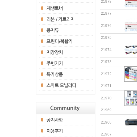
21978
21977
21976
21975
21974
21973
21972
21971
21970
21969
21968
21967