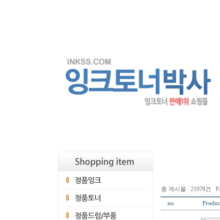
총 게시물 : 21978건 PA
no
Produc