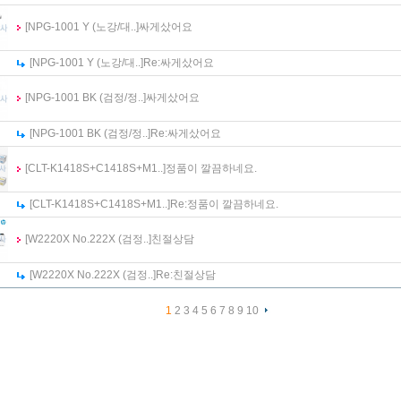
[NPG-1001 Y (노강/대..]
싸게샀어요
[NPG-1001 Y (노강/대..]
Re:
싸게샀어요
[NPG-1001 BK (검정/정..]
싸게샀어요
[NPG-1001 BK (검정/정..]
Re:
싸게샀어요
[CLT-K1418S+C1418S+M1..]
정품이 깔끔하네요.
[CLT-K1418S+C1418S+M1..]
Re:
정품이 깔끔하네요.
[W2220X No.222X (검정..]
친절상담
[W2220X No.222X (검정..]
Re:
친절상담
1
2
3
4
5
6
7
8
9
10