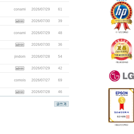
conami
2026/07/29
61
2026/07/30
39
conami
2026/07/29
48
2026/07/30
36
jindom
2026/07/28
54
2026/07/29
42
comois
2026/07/27
69
2026/07/28
46